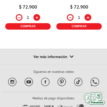
$
72
.
900
$
72
.
900
－
＋
－
＋
COMPRAR
COMPRAR
Síguenos en nuestras redes:
Medios de pago disponibles: