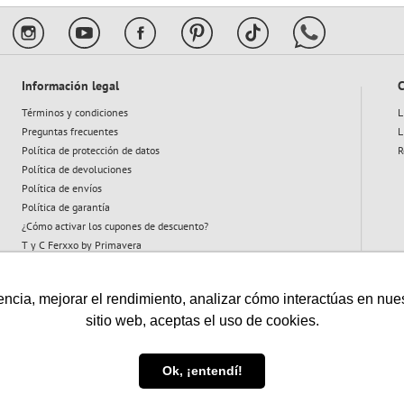
Información legal
C
Términos y condiciones
L
Preguntas frecuentes
L
Política de protección de datos
R
Política de devoluciones
Política de envíos
Política de garantía
¿Cómo activar los cupones de descuento?
T y C Ferxxo by Primavera
T y C Plan Abeja
cia, mejorar el rendimiento, analizar cómo interactúas en nuestro
sitio web, aceptas el uso de cookies.
Vigilado:
Ok, ¡entendí!