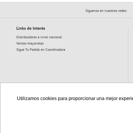
Síguenos en nuestras redes:
Links de Interés
Distribuidores a nivel nacional
Ventas mayoristas
Sigue Tu Pedido en Coordinadora
Utilizamos cookies para proporcionar una mejor experien
Medios de pago disponibles: