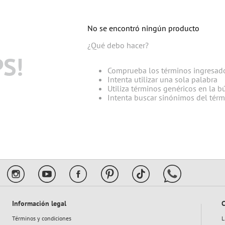
10
.
ferxxo
No se encontró ningún producto
¿Qué debo hacer?
S!
Comprueba los términos ingresad
Intenta utilizar una sola palabra
Utiliza términos genéricos en la 
Intenta buscar sinónimos del tér
Información legal
C
Términos y condiciones
L