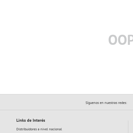
OOP
Síguenos en nuestras redes:
Links de Interés
Distribuidores a nivel nacional